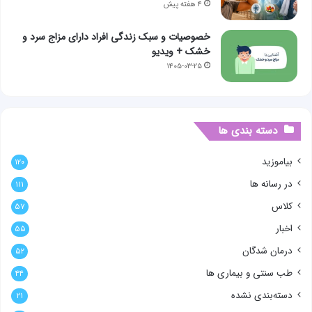
۴ هفته پیش
خصوصیات و سبک زندگی افراد دارای مزاج سرد و
خشک + ویدیو
۱۴۰۵-۰۳-۲۵
دسته بندی ها
بیاموزید
۱۲۰
در رسانه ها
۱۱۱
کلاس
۵۷
اخبار
۵۵
درمان شدگان
۵۲
طب سنتی و بیماری ها
۴۴
دسته‌بندی نشده
۲۱