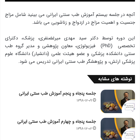
آنچه در جلسه بیستم آموزش طب سنتی ایرانی می بینید شامل مزاج
جنسیت و اهميت مزاج در ازدواج و زناشويی می باشد.
این دوره توسط دکتر سید مهدی میرغضنفری، پزشک، دکترای
تخصصی (PhD) فیزیولوژی، معاون پژوهشی و مدير گروه طب
سنتی دانشکده پزشکی و عضو هیئت علمی (دانشیار) دانشگاه علوم
پزشکی ارتش، و پژوهشگر طب سنتی ایرانی تدریس می شود.
نوشته های مشابه
جلسه پنجاه و پنجم آموزش طب سنتی ایرانی
۱۳۹۸-۱۲-۰۹
جلسه پنجاه و چهارم آموزش طب سنتی ایرانی
۱۳۹۸-۱۲-۰۲