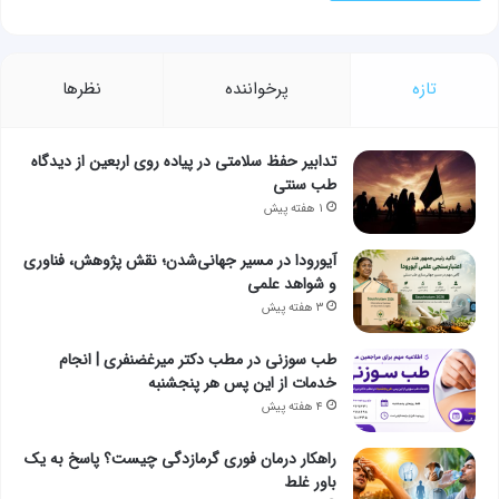
تازه
پرخواننده
نظرها
تدابیر حفظ سلامتی در پیاده روی اربعین از دیدگاه
طب سنتی
۱ هفته پیش
آیورودا در مسیر جهانی‌شدن؛ نقش پژوهش، فناوری
و شواهد علمی
۳ هفته پیش
طب سوزنی در مطب دکتر میرغضنفری | انجام
خدمات از این پس هر پنجشنبه
۴ هفته پیش
راهکار درمان فوری گرمازدگی چیست؟ پاسخ به یک
باور غلط