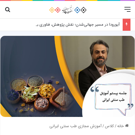
منو
جس
آیورودا در مسیر جهانی‌شدن؛ نقش پژوهش، فناوری و شواهد علمی
خانه
/
کلاس
/
آموزش مجازی طب سنتی ایرانی