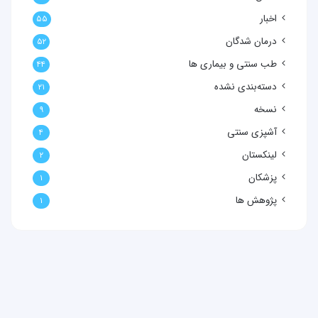
اخبار
۵۵
درمان شدگان
۵۲
طب سنتی و بیماری ها
۴۴
دسته‌بندی نشده
۲۱
نسخه
۹
آشپزی سنتی
۴
لینکستان
۲
پزشکان
۱
پژوهش ها
۱