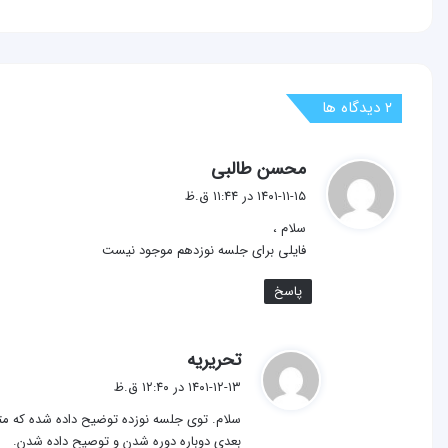
‫۲ دیدگاه ها
گ
محسن طالبی
ف
۱۴۰۱-۱۱-۱۵ در ۱۱:۴۴ ق.ظ
ت
سلام ،
:
فایلی برای جلسه نوزدهم موجود نیست
پاسخ
گ
تحریریه
ف
۱۴۰۱-۱۲-۱۳ در ۱۲:۴۰ ق.ظ
ت
سلام. توی جلسه نوزده توضیح داده شده که م
:
بعدی دوباره دوره شدن و توصیح داده شدن.