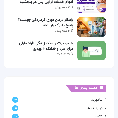
انجام خدمات از این پس هر پنجشنبه
۴ هفته پیش
راهکار درمان فوری گرمازدگی چیست؟
پاسخ به یک باور غلط
۴ هفته پیش
خصوصیات و سبک زندگی افراد دارای
مزاج سرد و خشک + ویدیو
۱۴۰۵-۰۳-۲۵
دسته بندی ها
بیاموزید
۱۲۰
در رسانه ها
۱۱۱
کلاس
۵۷