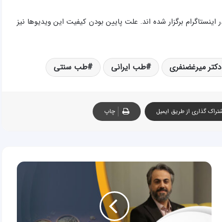
 ۱۳۹۸ به صورت زنده (لایو) در اینستاگرام برگزار شده اند. علت پایین بودن کیفیت این ویدیوها نیز
دکتر میرغضنفری
طب ایرانی
طب سنتی
تراک گذاری از طریق ایمیل
چاپ
جلسه
بیستم
آموزش
طب
سنتی
ایرانی