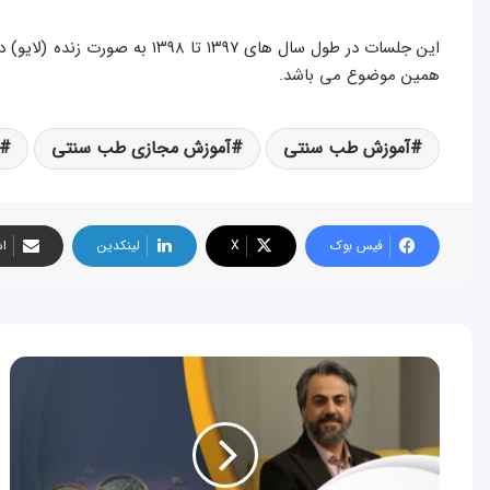
این جلسات در طول سال های ۱۳۹۷ تا
همین موضوع می باشد.
آموزش طب سنتی
آموزش مجازی طب سنتی
فیس بوک
X
لینکدین
اش
جلسه
هجدهم
آموزش
طب
سنتی
ایرانی