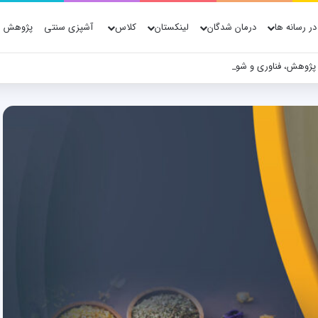
در رسانه ها
درمان شدگان
لینکستان
کلاس
آشپزی سنتی
پژوهش ه
 پژوهش، فناوری و شواهد علمی