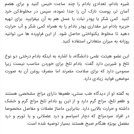
شیره بادام، تعدادی بادام را چند ساعت خیس کنید و برای هضم
آسان تر، پوست نازک آن را جدا نموده، سپس در مخلوط‌کن خرد
کنید. کمی شکر یا پودر نبات یا عسل هم به آن بیفزایید. برای تهیه
حریره بادام نیز مقداری پودر بادام را به همراه کمی شکر و آب حرارت
دهید تا مخلوط یکنواختی حاصل شود. از این فراورده ها می توانید
روزانه به میزان متعادلی استفاده کنید.
این عضو هیئت علمی دانشگاه، با اشاره به اینکه بادام درختی دو نوع
تلخ و شیرین دارد گفت: بادام تلخ برای خوردن مناسب نیست زیرا
سمومی دارد که برای سلامت مضرند اما مصرف روغن آن به صورت
موضعی فواید زیادی دارد.
به گفته او از دیدگاه طب سنتی، طعم‌ها دارای مزاج مشخصی هستند
و طعم تلخ، مزاج گرم دارد و از این رو بادام تلخ مزاج گرم و خشک
داشته و حرارت بالایی دارد. بنابراین ماساژ عضلات و مفاصل مخصوصا
در افراد سردمزاج که دچار اسپاسم و درد عضلانی و یا تورم و درد
مفصل بویژه هنگام صبح هستند بسیار توصیه شده است.