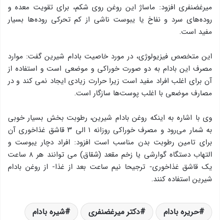
میرغضنفری افزود: ماساژ این روغن روی شکم، برای تقویت معده و
روده‌های سرد و نفاخ یا یبوست ناشی از کم تحرکی روده‌ها بسیار
مفید است.
این متخصص فیزیولوژی، در مورد خاصیت بادام شیرین گفت: موارد
مصرف این بادام به دو صورت خوراکی و موضعی است و استفاده از
آن برای اغلب افراد مفید است زیرا حرارت زیادی ایجاد نمی کند و در
مصارف موضعی با اغلب پوست‌ها سازگار است.
وی با اشاره به اینکه روغن بادام شیرین، رطوبت بخش بسیار خوبی
به شمار می‌رود و مصرف خوراکی روزانه ۱ الی ۳ قاشق غذاخوری آن
برای تامین رطوبت بدن مناسب است افزود: افراد دچار یبوست و
التهاب دستگاه گوارشی یا زخم مقعد (شقاق) می توانند هر ۸ ساعت
یک قاشق غذاخوری- ترجیحا نیم ساعت بعد از غذا- از روغن بادام
شیرین استفاده کنند.
حریره بادام
دکتر میرغضنفری
شیره بادام