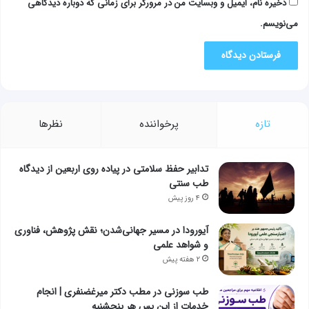
ذخیره نام، ایمیل و وبسایت من در مرورگر برای زمانی که دوباره دیدگاهی
می‌نویسم.
تازه
پرخواننده
نظرها
تدابیر حفظ سلامتی در پیاده روی اربعین از دیدگاه
طب سنتی
۴ روز پیش
آیورودا در مسیر جهانی‌شدن؛ نقش پژوهش، فناوری
و شواهد علمی
۲ هفته پیش
طب سوزنی در مطب دکتر میرغضنفری | انجام
خدمات از این پس هر پنجشنبه