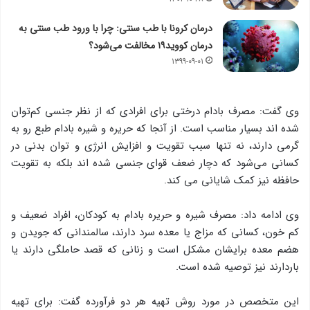
درمان کرونا با طب سنتی: چرا با ورود طب سنتی به
درمان کووید۱۹ مخالفت می‌شود؟
۱۳۹۹-۰۹-۰۱
وی گفت: مصرف بادام درختی برای افرادی که از نظر جنسی کم‌توان
شده اند بسیار مناسب است. از آنجا که حریره و شیره بادام طبع رو به
گرمی دارند، نه تنها سبب تقویت و افزایش انرژی و توان بدنی در
کسانی می‌شود که دچار ضعف قوای جنسی شده اند بلکه به تقویت
حافظه نیز کمک شایانی می کند.
وی ادامه داد: مصرف شیره و حریره بادام به کودکان، افراد ضعیف و
کم خون، کسانی ‌که مزاج یا معده سرد دارند، سالمندانی که جویدن و
هضم معده برایشان مشکل است و زنانی که قصد حاملگی دارند یا
باردارند نیز توصیه شده است.
این متخصص در مورد روش تهیه هر دو فرآورده گفت: برای تهیه