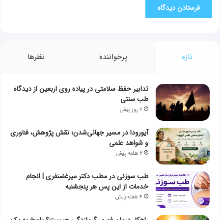
تازه
پرخواننده
نظرها
تدابیر حفظ سلامتی در پیاده روی اربعین از دیدگاه
طب سنتی
۶ روز پیش
آیورودا در مسیر جهانی‌شدن؛ نقش پژوهش، فناوری
و شواهد علمی
۲ هفته پیش
طب سوزنی در مطب دکتر میرغضنفری | انجام
خدمات از این پس هر پنجشنبه
۴ هفته پیش
راهکار درمان فوری گرمازدگی چیست؟ پاسخ به یک