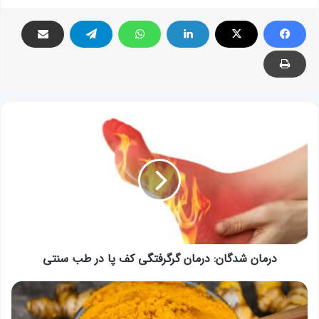
درمان
شدگان:
درمان
گرگرفتگی
کف
پا
در
طب
سنتی
درمان شدگان: درمان گرگرفتگی کف پا در طب سنتی
خواص
زردچوبه
در