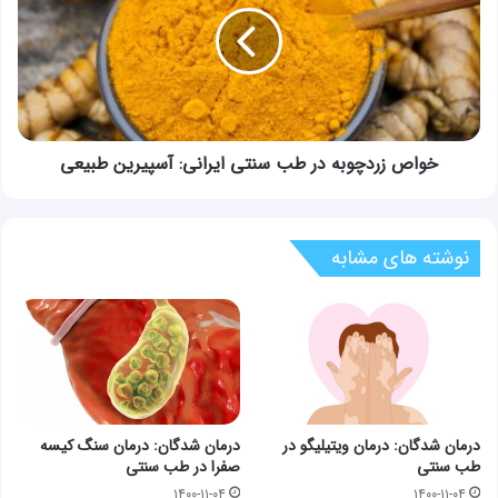
طب
سنتی
ایرانی:
آسپیرین
طبیعی
خواص زردچوبه در طب سنتی ایرانی: آسپیرین طبیعی
نوشته های مشابه
درمان شدگان: درمان ویتیلیگو در
درمان شدگان: درمان سنگ کیسه
طب سنتی
صفرا در طب سنتی
۱۴۰۰-۱۱-۰۴
۱۴۰۰-۱۱-۰۴