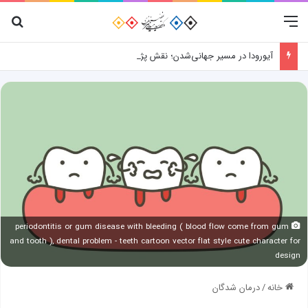
منو
جس
آیورودا در مسیر جهانی‌شدن؛ نقش پژوهش، فناوری و شواهد علمی
periodontitis or gum disease with bleeding ( blood flow come from gum
and tooth ), dental problem - teeth cartoon vector flat style cute character for
design
خانه
/
درمان شدگان