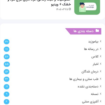
خشک + ویدیو
۱۴۰۵-۰۳-۲۵
دسته بندی ها
بیاموزید
۱۲۰
در رسانه ها
۱۱۱
کلاس
۵۷
اخبار
۵۵
درمان شدگان
۵۲
طب سنتی و بیماری ها
۴۴
دسته‌بندی نشده
۱۹
نسخه
۹
آشپزی سنتی
۴