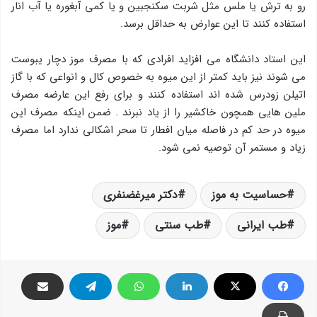
رو به ترش يا ملس مثل شربت سكنجبين و يا كمی آبغوره يا آب انار
استفاده كنند تا این عوارض به حداقل برسد.
این استاد دانشگاه می افزاید افرادی كه با مصرف موز دچار يبوست
می شوند نیز بايد کمتر از این میوه به خصوص کال و انواعی که با گاز
اتیلن زودرس شده اند استفاده کنند و برای رفع این عارضه مصرف
ملين هایی همچون خاكشير را از یاد نبرند . ضمن اینکه مصرف این
میوه در حد کم در فاصله میان افطار تا سحر اشکالی ندارد اما مصرف
زیاد و مستمر آن توصیه نمی شود.
حساسیت به موز
دکتر میرغضنفری
طب ایرانی
طب سنتی
موز