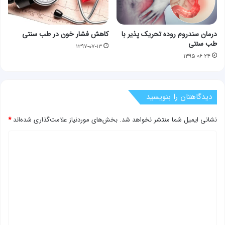
درمان سندروم روده تحریک پذیر با
کاهش فشار خون در طب سنتی
طب سنتی
۱۳۹۷-۰۷-۱۳
۱۳۹۵-۰۶-۲۴
دیدگاهتان را بنویسید
نشانی ایمیل شما منتشر نخواهد شد.
بخش‌های موردنیاز علامت‌گذاری شده‌اند
*
د
ی
د
گ
ا
ه