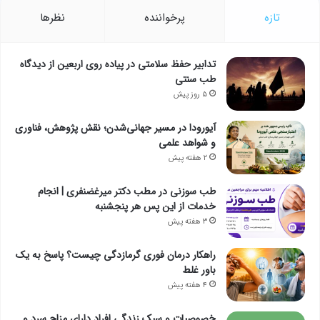
تازه
پرخواننده
نظرها
تدابیر حفظ سلامتی در پیاده روی اربعین از دیدگاه
طب سنتی
۵ روز پیش
آیورودا در مسیر جهانی‌شدن؛ نقش پژوهش، فناوری
و شواهد علمی
۲ هفته پیش
طب سوزنی در مطب دکتر میرغضنفری | انجام
خدمات از این پس هر پنجشنبه
۳ هفته پیش
راهکار درمان فوری گرمازدگی چیست؟ پاسخ به یک
باور غلط
۴ هفته پیش
خصوصیات و سبک زندگی افراد دارای مزاج سرد و