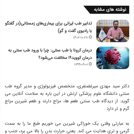
نوشته های مشابه
تدابیر طب ایرانی برای بیماری‌های زمستانی(در گفتگو
با رادیوی گفت و گو)
۱۴۰۲-۱۰-۲۸
درمان کرونا با طب سنتی: چرا با ورود طب سنتی به
درمان کووید۱۹ مخالفت می‌شود؟
۱۳۹۹-۰۹-۰۱
دکتر سید مهدی میرغضنفری، متخصص فیزیولوژی و مدیر گروه طب
سنتی دانشگاه علوم پزشکی ارتش در این باره به سلامت آنلاین می
گوید: از دیدگاه طب سنتی طعم ها، مزاج دارند و طعم شيرين مزاج
گرم و تر دارد .
به عبارتی وقتی یک خوراكی شيرين می خوریم طبع ما را به سمت
گرمی و تری هدایت می كند. یعنی حرارت بدن را بالا می برد، جنب و