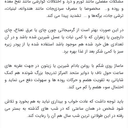
مشكلات مفصلی مانند تورم و درد و اختلالات گوارشی مانند نفخ معده
و روده و… مخصوصا با مصرف سردی‌جات مانند هندوانه، لبنیات،
ترشی جات، برگه‌ها و … تشدید پیدا می کند.
در این صورت بهتر است از گرمیجاتی چون چای یا عرق نعناع، چای
دارچین یا زعفران که با کمی نبات یا عسل شیرین شده باشد و در آن
تعدادی هل خرد شده هم موجود باشد استفاده شده یا از پودر زیره
سبز با کمی شکر بعد از غذا بهره برد.
ماساژ روی شکم با روغن بادام شیرین یا زیتون در جهت عقربه های
ساعت حول ناف با دوایر متحد المرکز تدریجا بزرگ شونده هم کمک
شایانی به تقویت هضم و حرکات روده ها و سهولت دفع می نماید و
احتمال سوء هضم را کم می کند.
باید توجه داشت که عادت خواب و بیداری نباید به هم بخورد و تلاش
شود شخص در همان ساعتی که در شب های گذشته به بستر می
رفته در این طولانی ترین شب سال هم آن را رعایت کند.