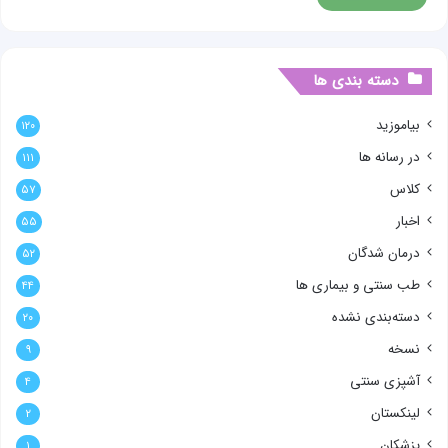
دسته بندی ها
بیاموزید
۱۲۰
در رسانه ها
۱۱۱
کلاس
۵۷
اخبار
۵۵
درمان شدگان
۵۲
طب سنتی و بیماری ها
۴۴
دسته‌بندی نشده
۲۰
نسخه
۹
آشپزی سنتی
۴
لینکستان
۲
پزشکان
۱