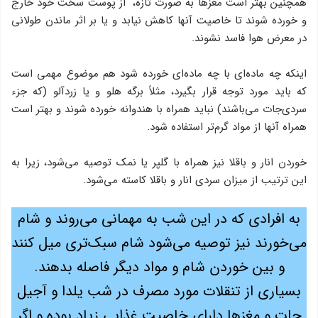
همچنین بهتر است مغزها به صورت تازه، از پوست سخت خود خارج
و خورده شوند تا خاصیت آنها كاهش نیابد و یا بر اثر ماندن طولانی
در معرض هوا فاسد نشوند.
اینكه چه ماده‌ای با چه ماده‌ای خورده شود هم موضوع مهمی است
كه باید مورد توجه قرار بگیرد، مثلاً برگه هلو و یا زردآلو (كه جزء
سردی‌جات می‌باشند) نباید همراه با هندوانه خورده شوند و بهتر است
همراه آنها از مواد گرم‌تر استفاده شود.
خوردن انار و باقلا نیز همراه با گلپر یا نمك توصیه می‌شود، زیرا به
این ترتیب از میزان سردی انار و باقلا كاسته می‌شود.
به افرادی كه در این شب به مهمانی می‌روند و شام
می‌خورند نیز توصیه می‌شود شام سبك‌تری میل كنند
و بین خوردن شام و مواد دیگر فاصله بدهند.
بسیاری از تنقلات مورد مصرف در شب یلدا و آجیل
جات و مغزها دارای خاصیت غذایی زیاد بوده و اگر