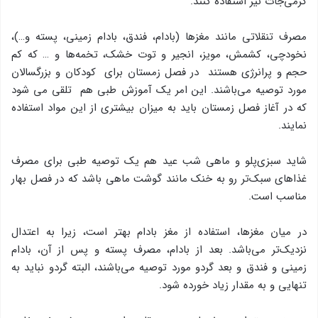
گرمی‌جات نیز استفاده كنند.
مصرف تنقلاتی مانند مغزها (بادام، فندق، بادام زمینی، پسته و…)،
نخودچی، کشمش، مویز، انجیر و توت خشک، تخمه‌ها و … كه كم
حجم و پرانرژی هستند در فصل زمستان برای كودكان و بزرگسالان
مورد توصیه می‌باشند. این امر یك آموزش طبی هم تلقی می شود
كه در آغاز فصل زمستان باید به میزان بیشتری از این مواد استفاده
نمایند.
شاید سبزی‌پلو و ماهی شب عید هم یك توصیه طبی برای مصرف
غذاهای سبك‌تر رو به خنک مانند گوشت ماهی باشد كه در فصل بهار
مناسب است.
در میان مغزها، استفاده از مغز بادام بهتر است، زیرا به اعتدال
نزدیك‌تر می‌باشد. بعد از بادام، مصرف پسته و پس از آن، بادام
زمینی و فندق و بعد گردو مورد توصیه می‌باشند، البته گردو نباید به
تنهایی و به مقدار زیاد خورده شود.