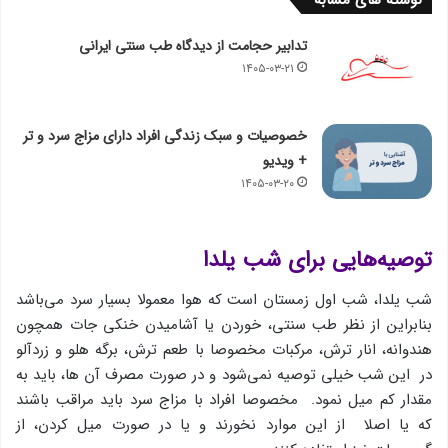
نوشته های مشابه
تدابیر حجامت از دیدگاه طب سنتی ایرانی
۱۴۰۵-۰۳-۲۱
خصوصیات و سبک زندگی افراد دارای مزاج سرد و تر
+ ویدیو
۱۴۰۵-۰۳-۲۰
توصیه‌هایی برای شب یلدا
شب یلدا، شب اول زمستان است كه هوا معمولا بسیار سرد می‌باشد
بنابراین از نظر طب سنتی، خوردن یا آشامیدن خنکی جات همچون
هندوانه، انار ترش، مرکبات مخصوصا با طعم ترش، برگه هلو و زردآلو
در این شب خیلی توصیه نمی‌شود و در صورت مصرف آن ها، باید به
مقدار كم میل نمود. مخصوصا افراد با مزاج سرد باید مراقب باشند
كه یا اصلا از این موارد نخورند و یا در صورت میل كردن، از