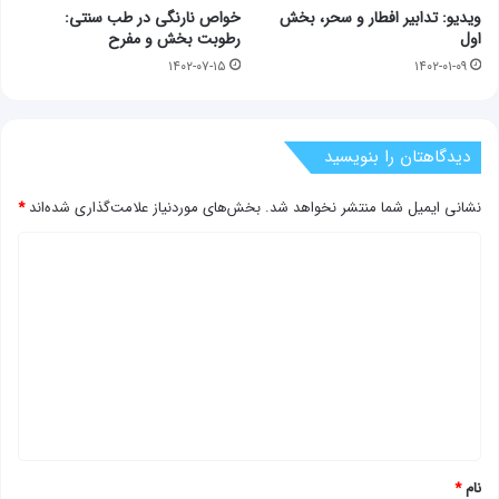
ویدیو: تدابیر افطار و سحر، بخش
خواص نارنگی در طب سنتی:
اول
رطوبت بخش و مفرح
۱۴۰۲-۰۷-۱۵
۱۴۰۲-۰۱-۰۹
دیدگاهتان را بنویسید
نشانی ایمیل شما منتشر نخواهد شد.
بخش‌های موردنیاز علامت‌گذاری شده‌اند
*
د
ی
د
گ
ا
ه
*
نام
*