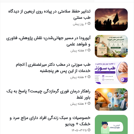
تدابیر حفظ سلامتی در پیاده روی اربعین از دیدگاه
طب سنتی
۶ روز پیش
آیورودا در مسیر جهانی‌شدن؛ نقش پژوهش، فناوری
و شواهد علمی
۲ هفته پیش
طب سوزنی در مطب دکتر میرغضنفری | انجام
خدمات از این پس هر پنجشنبه
۴ هفته پیش
راهکار درمان فوری گرمازدگی چیست؟ پاسخ به یک
باور غلط
۴ هفته پیش
خصوصیات و سبک زندگی افراد دارای مزاج سرد و
خشک + ویدیو
۱۴۰۵-۰۳-۲۵