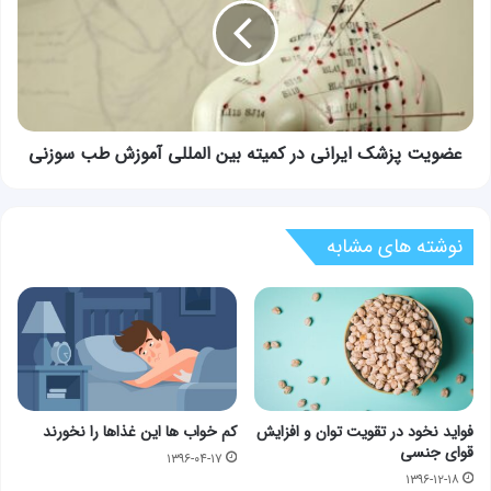
در
کمیته
بین
المللی
آموزش
طب
سوزنی
عضویت پزشک ایرانی در کمیته بین المللی آموزش طب سوزنی
نوشته های مشابه
فواید نخود در تقویت توان و افزایش
کم خواب ها این غذاها را نخورند
قوای جنسی
۱۳۹۶-۰۴-۱۷
۱۳۹۶-۱۲-۱۸