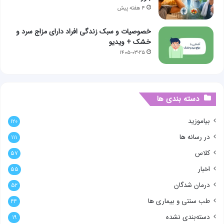
۴ هفته پیش
خصوصیات و سبک زندگی افراد دارای مزاج سرد و
خشک + ویدیو
۱۴۰۵-۰۳-۲۵
دسته بندی ها
بیاموزید
۱۲۰
در رسانه ها
۱۱۱
کلاس
۵۷
اخبار
۵۵
درمان شدگان
۵۲
طب سنتی و بیماری ها
۴۴
دسته‌بندی نشده
۱۹