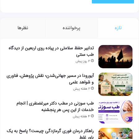
تازه
پرخواننده
نظرها
تدابیر حفظ سلامتی در پیاده روی اربعین از دیدگاه
طب سنتی
۶ روز پیش
آیورودا در مسیر جهانی‌شدن؛ نقش پژوهش، فناوری
و شواهد علمی
۲ هفته پیش
طب سوزنی در مطب دکتر میرغضنفری | انجام
خدمات از این پس هر پنجشنبه
۴ هفته پیش
راهکار درمان فوری گرمازدگی چیست؟ پاسخ به یک
باور غلط