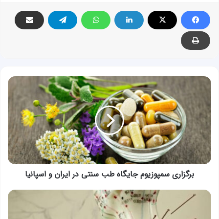
برگزاری
سمپوزیوم
جایگاه
طب
سنتی
در
ایران
و
اسپانیا
برگزاری سمپوزیوم جایگاه طب سنتی در ایران و اسپانیا
عضویت
پزشک
ایرانی