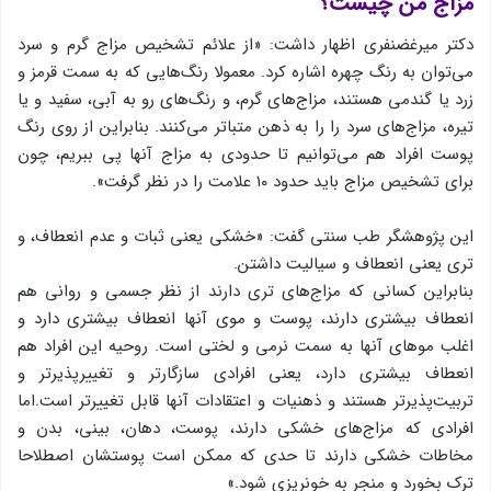
مزاج من چیست؟
دکتر میرغضنفری اظهار داشت: «از علائم تشخیص مزاج گرم و سرد
می‌توان به رنگ چهره اشاره کرد. معمولا رنگ‌هایی که به سمت قرمز و
زرد یا گندمی هستند، مزاج‌های گرم، و رنگ‌های رو به آبی، سفید و یا
تیره،‌ مزاج‌های سرد را را به ذهن متباتر می‌کنند. بنابراین از روی رنگ
پوست افراد هم می‌توانیم تا حدودی به مزاج آنها پی ببریم، چون
برای تشخیص مزاج باید حدود ۱۰ علامت را در نظر گرفت».
این پژوهشگر طب سنتی گفت: «خشکی یعنی ثبات و عدم انعطاف، و
تری یعنی انعطاف و سیالیت داشتن.
بنابراین کسانی که مزاج‌های تری دارند از نظر جسمی و روانی هم
انعطاف بیشتری دارند، پوست و موی آنها انعطاف بیشتری دارد و
اغلب موهای آنها به سمت نرمی و لختی است. روحیه این افراد هم
انعطاف بیشتری دارد، یعنی افرادی سازگارتر و تغییرپذیرتر و
تربیت‌پذیرتر هستند و ذهنیات و اعتقادات آنها قابل تغییرتر است.اما
افرادی که مزاج‌های خشکی دارند، پوست، دهان، بینی، بدن و
مخاطات خشکی دارند تا حدی که ممکن است پوستشان اصطلاحا
ترک بخورد و منجر به خونریزی شود.»