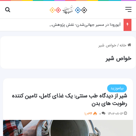
منو
جس
آیورودا در مسیر جهانی‌شدن؛ نقش پژوهش، فناوری و شواهد علمی
خانه
/
خواص شیر
خواص شیر
بیاموزید
شیر از دیدگاه طب سنتی: یک غذای کامل، تامین کننده
رطوبت های بدن
۱,۰۳۴
۰
۱۴۰۲-۰۸-۱۶