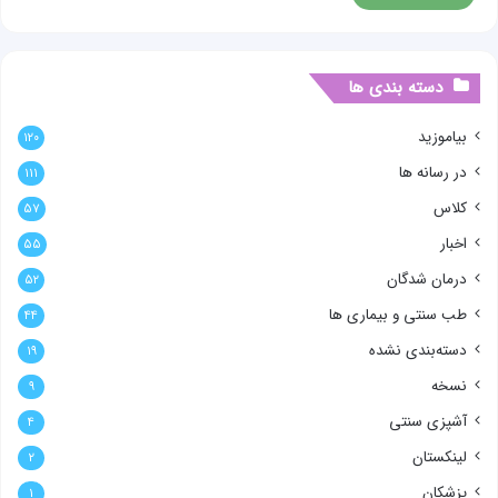
دسته بندی ها
بیاموزید
۱۲۰
در رسانه ها
۱۱۱
کلاس
۵۷
اخبار
۵۵
درمان شدگان
۵۲
طب سنتی و بیماری ها
۴۴
دسته‌بندی نشده
۱۹
نسخه
۹
آشپزی سنتی
۴
لینکستان
۲
پزشکان
۱