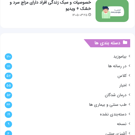
خصوصیات و سبک زندگی افراد دارای مزاج سرد و
خشک + ویدیو
۱۴۰۵-۰۳-۲۵
دسته بندی ها
بیاموزید
۱۲۰
در رسانه ها
۱۱۱
کلاس
۵۷
اخبار
۵۵
درمان شدگان
۵۲
طب سنتی و بیماری ها
۴۴
دسته‌بندی نشده
۱۹
نسخه
۹
آشپزی سنتی
۴