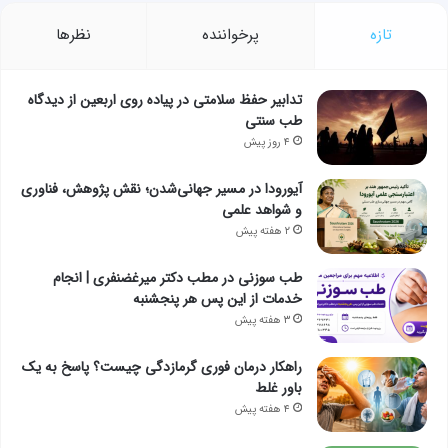
تازه
پرخواننده
نظرها
تدابیر حفظ سلامتی در پیاده روی اربعین از دیدگاه
طب سنتی
۴ روز پیش
آیورودا در مسیر جهانی‌شدن؛ نقش پژوهش، فناوری
و شواهد علمی
۲ هفته پیش
طب سوزنی در مطب دکتر میرغضنفری | انجام
خدمات از این پس هر پنجشنبه
۳ هفته پیش
راهکار درمان فوری گرمازدگی چیست؟ پاسخ به یک
باور غلط
۴ هفته پیش