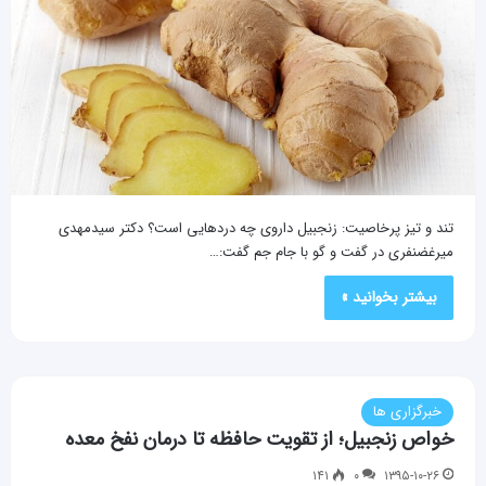
تند و تیز پرخاصیت: زنجبیل داروی چه دردهایی است؟ دکتر سیدمهدی
میرغضنفری در گفت و گو با جام جم گفت:…
بیشتر بخوانید »
خبرگزاری ها
خواص زنجبیل؛ از تقویت حافظه تا درمان نفخ معده
۱۴۱
۰
۱۳۹۵-۱۰-۲۶