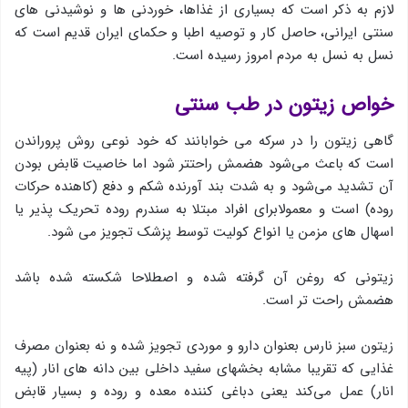
لازم به ذکر است که بسیاری از غذاها، خوردنی ها و نوشیدنی های
سنتی ایرانی، حاصل کار و توصیه اطبا و حکمای ایران قدیم است که
نسل به نسل به مردم امروز رسیده است.
خواص زیتون در طب سنتی
گاهی زیتون را در سركه می خوابانند كه خود نوعی روش پروراندن
است كه باعث می‌شود هضمش راحتتر شود اما خاصیت قابض بودن
آن تشدید می‌شود و به شدت بند آورنده شكم و دفع (کاهنده حرکات
روده) است و معمولابرای افراد مبتلا به سندرم روده تحریك پذیر یا
اسهال های مزمن یا انواع كولیت توسط پزشك تجویز می شود.
زیتونی كه روغن آن گرفته شده و اصطلاحا شكسته شده باشد
هضمش راحت تر است.
زیتون سبز نارس بعنوان دارو و موردی تجویز شده و نه بعنوان مصرف
غذایی که تقریبا مشابه بخشهای سفید داخلی بین دانه های انار (پیه
انار) عمل می‌كند یعنی دباغی كننده معده و روده و بسیار قابض