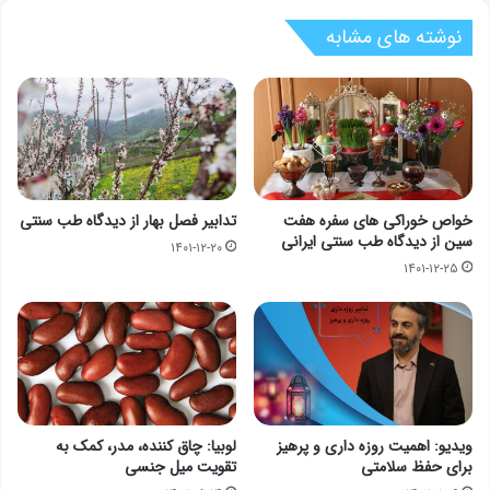
نوشته های مشابه
خواص خوراکی های سفره هفت
تدابیر فصل بهار از دیدگاه طب سنتی
سین از دیدگاه طب سنتی ایرانی
۱۴۰۱-۱۲-۲۰
۱۴۰۱-۱۲-۲۵
ویدیو: اهمیت روزه داری و پرهیز
لوبیا: چاق کننده، مدر، کمک به
برای حفظ سلامتی
تقویت میل جنسی