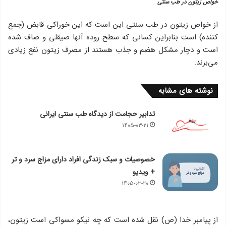
خواص زیتون در طب سنتی
از خواص زیتون در طب سنتی این است که این خوراکی قابض (جمع
كننده) است بنابراین كسانی كه سطح روده آنها صیقلی و صاف شده
است و دچار مشكل هضم و جذب هستند از مصرف زیتون نفع زیادی
می‌برند.
نوشته های مشابه
تدابیر حجامت از دیدگاه طب سنتی ایرانی
۱۴۰۵-۰۳-۲۱
خصوصیات و سبک زندگی افراد دارای مزاج سرد و تر
+ ویدیو
۱۴۰۵-۰۳-۲۰
از پیامبر خدا (ص) نقل شده است كه چه نیكو مسواكی است زیتون،