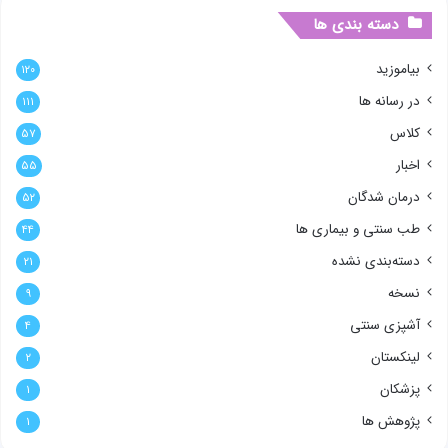
دسته بندی ها
بیاموزید
۱۲۰
در رسانه ها
۱۱۱
کلاس
۵۷
اخبار
۵۵
درمان شدگان
۵۲
طب سنتی و بیماری ها
۴۴
دسته‌بندی نشده
۲۱
نسخه
۹
آشپزی سنتی
۴
لینکستان
۲
پزشکان
۱
پژوهش ها
۱