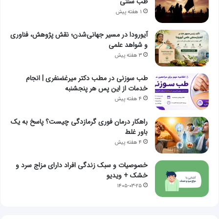
طب سنتی
۱ هفته پیش
آیورودا در مسیر جهانی‌شدن؛ نقش پژوهش، فناوری
و شواهد علمی
۳ هفته پیش
طب سوزنی در مطب دکتر میرغضنفری | انجام
خدمات از این پس هر پنجشنبه
۴ هفته پیش
راهکار درمان فوری گرمازدگی چیست؟ پاسخ به یک
باور غلط
۴ هفته پیش
خصوصیات و سبک زندگی افراد دارای مزاج سرد و
خشک + ویدیو
۱۴۰۵-۰۳-۲۵