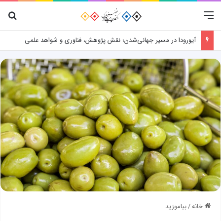
منو
جس
آیورودا در مسیر جهانی‌شدن؛ نقش پژوهش، فناوری و شواهد علمی
خانه
/
بیاموزید