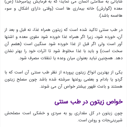
شایانی به سلامتی انسان می نماید؛ که به فرمایش پیامبرخدا (ص)
معده (گوارش) خانه بیماری ها است (وقتی دارای اشکال و سوء
هاضمه باشد).
در طب سنتی تاكید شده است كه زیتون همراه غذا، نه قبل و بعد از
آن، خورده شود، زیرا اگر همراه غذا خورده شود مقوی معده و اشتها
آور است ولی اگر قبل از غذا خورده شود سنگین است (هضم آن
سخت است) و باید با غذا مخلوط شود تا اثرات خود را بهتر نشان
دهد. همچنین نباید بعنوان میان وعده یا تنقلات مصرف شود.
یكی از بهترین انواع زیتون پرورده از نظر طب سنتی آن است كه با
گردو یا بادام و بعضی روغنها سرشته شده باشد چون مصلح زیتون
هستند و باعث ظهور بیشتر خواص آن می شوند.
خواص زیتون در طب سنتی
چون زیتون در كل مقداری رو به سردی و خشکی است مصلحش
شیرینی‌جات و روغن است.