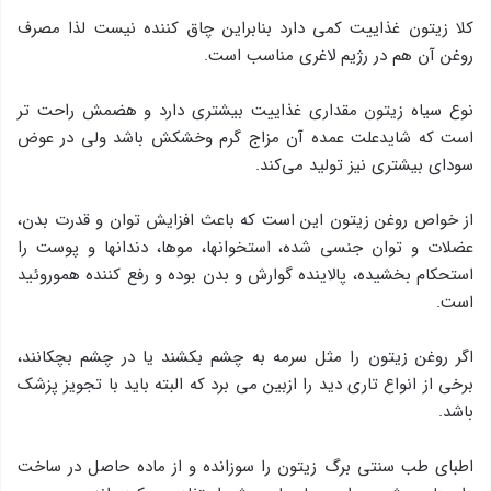
كلا زیتون غذاییت كمی دارد بنابراین چاق كننده نیست لذا مصرف
روغن آن هم در رژیم لاغری مناسب است.
نوع سیاه زیتون مقداری غذاییت بیشتری دارد و هضمش راحت تر
است كه شایدعلت عمده آن مزاج گرم وخشكش باشد ولی در عوض
سودای بیشتری نیز تولید می‌كند.
از خواص روغن زیتون این است كه باعث افزایش توان و قدرت بدن،
عضلات و توان جنسی شده، استخوانها، موها، دندانها و پوست را
استحکام بخشیده، پالاینده گوارش و بدن بوده و رفع كننده هموروئید
است.
اگر روغن زیتون را مثل سرمه به چشم بكشند یا در چشم بچكانند،
برخی از انواع تاری دید را ازبین می برد كه البته باید با تجویز پزشك
باشد.
اطبای طب سنتی برگ زیتون را سوزانده و از ماده حاصل در ساخت