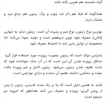
گیاه خجسته هم همین نکته باشد.
همانگونه که قبلا هم ذکر شد چوب و برگ زیتون هم مزاج سرد و
خشك دارند.
بهترین نوع زیتون، نوع سبز و رسیده آن است. زیتون نباید به تنهایی
(خالی) مصرف شود چون دیرهضم است و تولید سودا می‌كند؛ لذا
مخصوصا در اوایل پاییز باید با احتیاط مصرف شود.
بنابراین موكد است كه زیتون بصورت پرورده مورد استفاده قرار گیرد.
حداقل پرورده شدن آن این است كه در آب نمك خوابانده شود كه
باعث لطیف شدن زیتون می‌شود. زیتون کامل و غیر پرورده بافت
سفت و محكمی داشته، هضم آن سخت و دارای عوارضی است.
شاید به همین دلیل است که بنا بر یک سنت قدیمی، زیتون را پس
از روغن گیری، پرورده و مصرف می کنند همانطور که امروزه نیز
مرسوم است.