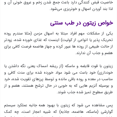
خاصیت قبض كنندگی دارد باعث جمع شدن زخم و عروق خونی آن و
لذا بند آوردن اسهال و خونریزی می‌شود.
خواص زیتون در طب سنتی
یکی از مشکلات مهم افراد مبتلا به اسهال مزمن (مثلا سندرم روده
تحریک پذیر یا انواعی از کولیت) اینست که غذای خورده شده، زودتر
از حالت طبیعی از روده ها عبور کرده و جهاز هاضمه فرصت کافی برای
هضم و جذب آن ندارند.
زیتون با قوت قابضه و ماسکه (از ریشه امساک یعنی نگه داشتن یا
خودداری) خود باعث می شود مواد خورده شده برای مدت کافی و
مناسب در معده و روده باقی مانده و توسط پرزهای تقویت شده، خرد
و بوسیله آنزیم هایی که به خوبی در حال ترشح هستند، هضم و از
طریق سطوح تمیز شده جذب شوند.
پس مشاهده می شود که زیتون با بهبود همه جانبه عملکرد سیستم
گوارشی (ماسکه، هاضمه، جاذبه) که شبیه اعجاز است، چه کمک