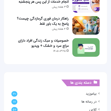
انجام خدمات از این پس هر پنجشنبه
۳ هفته پیش
راهکار درمان فوری گرمازدگی چیست؟
پاسخ به یک باور غلط
۴ هفته پیش
خصوصیات و سبک زندگی افراد دارای
مزاج سرد و خشک + ویدیو
۱۴۰۵-۰۳-۲۵
دسته بندی ها
بیاموزید
۱۲۰
در رسانه ها
۱۱۱
کلاس
۵۷