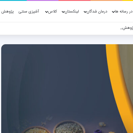
در رسانه ها
درمان شدگان
لینکستان
کلاس
آشپزی سنتی
پژوهش ه
ژوهش، فناوری و شواهد علمی