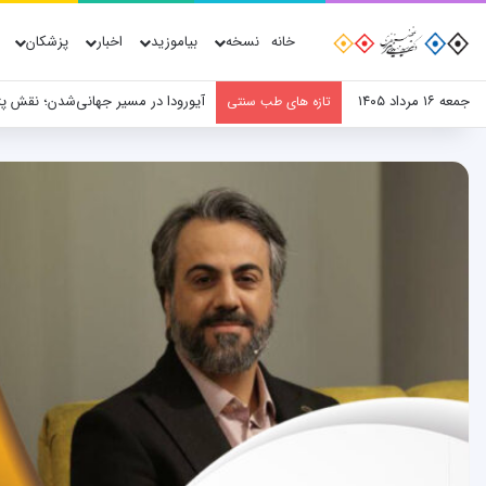
خانه
نسخه
بیاموزید
اخبار
پزشکان
جمعه ۱۶ مرداد ۱۴۰۵
آیورودا در مسیر جهانی‌شدن؛ نقش پ
تازه های طب سنتی