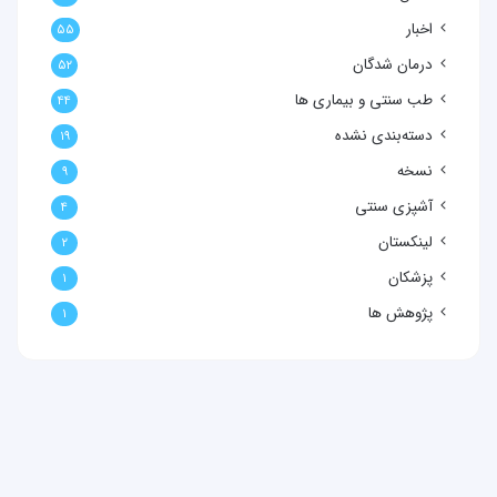
اخبار
۵۵
درمان شدگان
۵۲
طب سنتی و بیماری ها
۴۴
دسته‌بندی نشده
۱۹
نسخه
۹
آشپزی سنتی
۴
لینکستان
۲
پزشکان
۱
پژوهش ها
۱