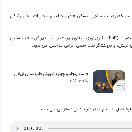
 شامل خصوصیات مزاجی مسکن های مختلف و مجاورات محل زندگی
این دوره توسط دکتر سید مهدی میرغضنفری، پزشک، دکترای تخصصی (PhD) فیزیولوژی، معاون پژوهشی و مدير گروه طب سنتی
کی ارتش، و پژوهشگر طب سنتی ایرانی تدریس می شود.
جلسه پنجاه و چهارم آموزش طب سنتی ایرانی
۱۳۹۸-۱۲-۰۲
نلود فایل با حجم کمتر دارند قابل دسترسی می باشد.