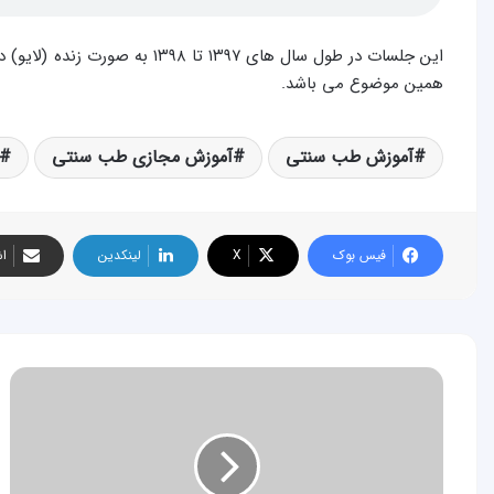
این جلسات در طول سال های ۱۳۹۷ تا
همین موضوع می باشد.
آموزش طب سنتی
آموزش مجازی طب سنتی
فیس بوک
X
لینکدین
اش
جلسه
چهل
و
چهارم
آموزش
طب