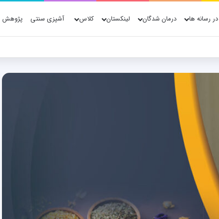
در رسانه ها
درمان شدگان
لینکستان
کلاس
آشپزی سنتی
پژوهش ه
ژوهش، فناوری و شواهد علمی