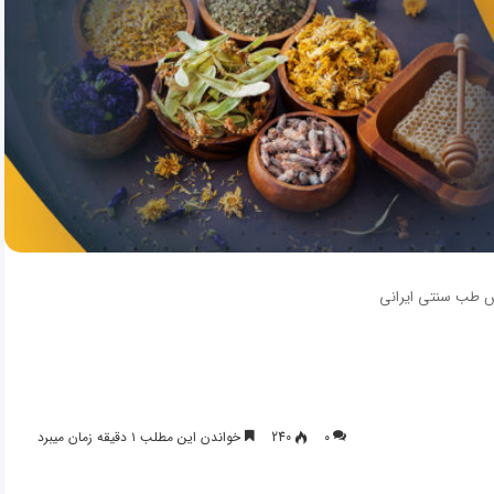
 طب سنتی ایرانی
۰
240
خواندن این مطلب ۱ دقیقه زمان میبرد