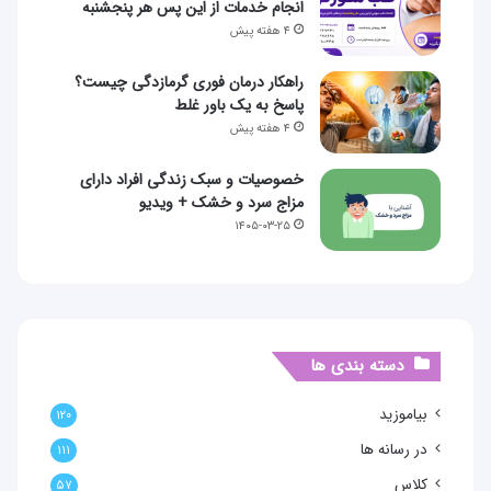
انجام خدمات از این پس هر پنجشنبه
۴ هفته پیش
راهکار درمان فوری گرمازدگی چیست؟
پاسخ به یک باور غلط
۴ هفته پیش
خصوصیات و سبک زندگی افراد دارای
مزاج سرد و خشک + ویدیو
۱۴۰۵-۰۳-۲۵
دسته بندی ها
بیاموزید
۱۲۰
در رسانه ها
۱۱۱
کلاس
۵۷