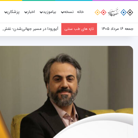
خانه
نسخه
بیاموزید
اخبار
پزشکان
جمعه ۱۶ مرداد ۱۴۰۵
آیورودا در مسیر جهانی‌شدن؛ نقش پ
تازه های طب سنتی