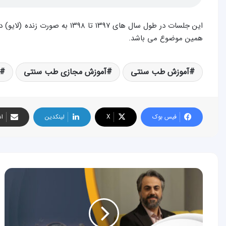
این جلسات در طول سال های ۱۳۹۷ تا
همین موضوع می باشد.
آموزش طب سنتی
آموزش مجازی طب سنتی
فیس بوک
X
لینکدین
اش
جلسه
چهل
و
دوم
آموزش
طب