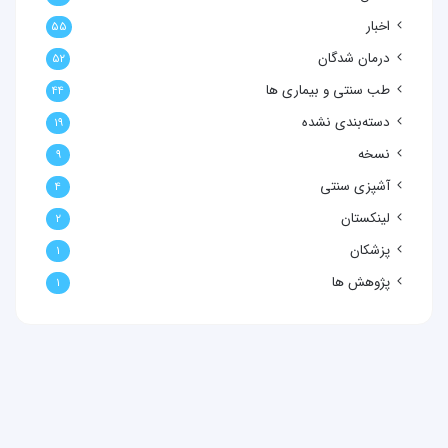
اخبار
۵۵
درمان شدگان
۵۲
طب سنتی و بیماری ها
۴۴
دسته‌بندی نشده
۱۹
نسخه
۹
آشپزی سنتی
۴
لینکستان
۲
پزشکان
۱
پژوهش ها
۱