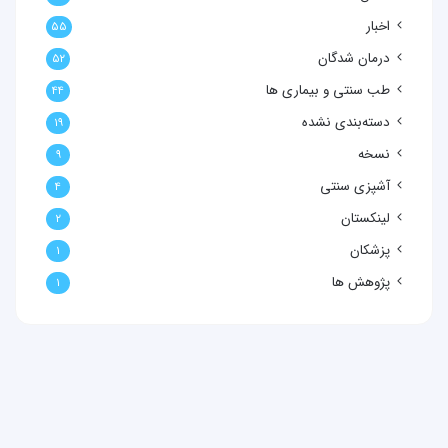
اخبار
۵۵
درمان شدگان
۵۲
طب سنتی و بیماری ها
۴۴
دسته‌بندی نشده
۱۹
نسخه
۹
آشپزی سنتی
۴
لینکستان
۲
پزشکان
۱
پژوهش ها
۱