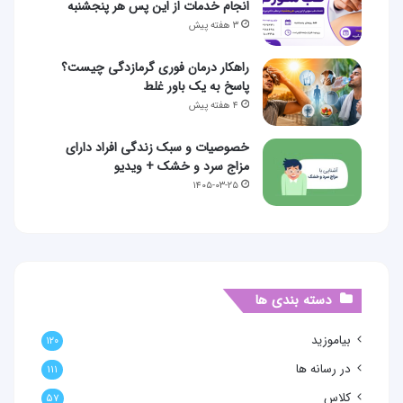
انجام خدمات از این پس هر پنجشنبه
۳ هفته پیش
راهکار درمان فوری گرمازدگی چیست؟
پاسخ به یک باور غلط
۴ هفته پیش
خصوصیات و سبک زندگی افراد دارای
مزاج سرد و خشک + ویدیو
۱۴۰۵-۰۳-۲۵
دسته بندی ها
بیاموزید
۱۲۰
در رسانه ها
۱۱۱
کلاس
۵۷