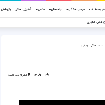
در رسانه ها
درمان شدگان
لینکستان
کلاس
آشپزی سنتی
پژوهش ه
ژوهش، فناوری و شواهد علمی
طب سنتی ایرانی
۰
۱۹۸
کمتر از یک دقیقه