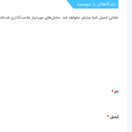
دیدگاهتان را بنویسید
نشانی ایمیل شما منتشر نخواهد شد.
بخش‌های موردنیاز علامت‌گذاری شده‌ان
د
ی
د
گ
ا
ه
*
نام
*
ایمیل
*