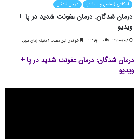
اسکلتی (مفاصل و عضلات)
درمان شدگان
درمان شدگان: درمان عفونت شدید در پا +
ویدیو
۱۴۰۲-۰۷-۰۸
۰
222
خواندن این مطلب ۱ دقیقه زمان میبرد
درمان شدگان: درمان عفونت شدید در پا +
ویدیو