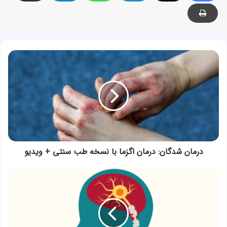
درمان
شدگان:
درمان
اگزما
با
نسخه
طب
سنتی
+
ویدیو
درمان شدگان: درمان اگزما با نسخه طب سنتی + ویدیو
آیا
ام
اس
در
طب
سنتی