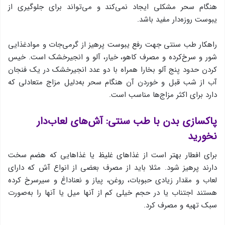
هنگام سحر مشکلی ایجاد نمی‌کند و می‌تواند برای جلوگیری از
یبوست روزه‌دار مفید باشد.
راهکار طب سنتی جهت رفع یبوست پرهیز از گرمی‌جات و موادغذایی
شور و سرخ‌کرده و مصرف کاهو، خیار، آلو و انجیرخشک است. خیس
کردن حدود پنج آلو بخارا همراه با دو عدد انجیرخشک در یک فنجان
آب از شب قبل و خوردن آن هنگام سحر به‌دلیل مزاج متعادلی که
دارد برای اکثر مزاج‌ها مناسب است.
پاکسازی بدن با طب سنتی: آش‌های لعاب‌دار
نخورید
برای افطار بهتر است از غذاهای غلیظ یا غذاهایی که هضم سخت
دارند پرهیز شود. مثلا باید از مصرف بعضی از انواع آش که دارای
لعاب و مقدار زیادی حبوبات، روغن، پیاز و نعناداغ و سیرسرخ کرده
هستند اجتناب یا در حجم خیلی کم از آنها میل یا آنها را به‌صورت
سبک تهیه و مصرف کرد.