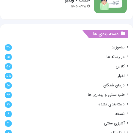
خشک + ویدیو
۱۴۰۵-۰۳-۲۵
دسته بندی ها
بیاموزید
۱۲۰
در رسانه ها
۱۱۱
کلاس
۵۷
اخبار
۵۵
درمان شدگان
۵۲
طب سنتی و بیماری ها
۴۴
دسته‌بندی نشده
۲۱
نسخه
۹
آشپزی سنتی
۴
لینکستان
۲