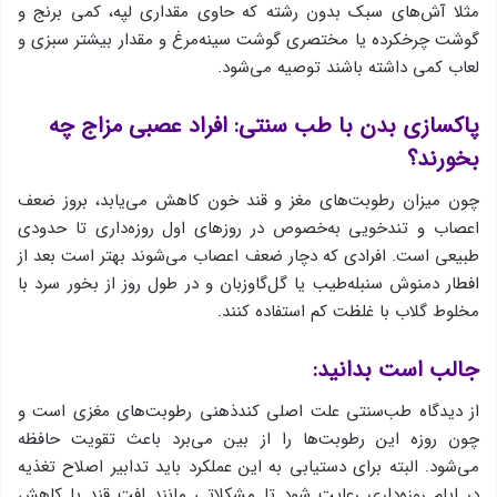
مثلا آش‌های سبک بدون رشته که حاوی مقداری لپه، کمی برنج و
گوشت چرخکرده یا مختصری گوشت سینه‌مرغ و مقدار بیشتر سبزی ‌و
لعاب کمی داشته باشند توصیه می‌شود.
پاکسازی بدن با طب سنتی: افراد عصبی مزاج چه
بخورند؟
چون میزان رطوبت‌های مغز و قند خون کاهش می‌یابد، بروز ضعف
اعصاب و تندخویی به‌‌خصوص در روزهای اول روزه‌داری تا حدودی
طبیعی است. افرادی که دچار ضعف اعصاب می‌شوند بهتر است بعد از
افطار دمنوش سنبله‌طیب یا گل‌گاوزبان و در طول روز از بخور سرد با
مخلوط گلاب با غلظت کم استفاده کنند.
جالب است بدانید:
از دیدگاه طب‌سنتی علت اصلی کند‌ذهنی رطوبت‌های مغزی است و
چون روزه این رطوبت‌ها را از بین می‌برد باعث تقویت حافظه
می‌شود. البته برای دستیابی به این عملکرد باید تدابیر اصلاح تغذیه
در ایام روزه‌داری رعایت شود تا مشکلاتی مانند افت قند یا کاهش