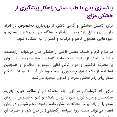
پاکسازی بدن با طب سنتی: راهکار پیشگیری از
خشکی مزاج
برای کاهش خشکی و گرمی ناشی از روزه‌داری به‌خصوص در افراد
دارای این مزاج باید پس از افطار تا هنگام خواب بیشتر از سبزی و
میوه‌هایی همچون کاهو و مرکبات و کمتر از آب استفاده شود.
در مزاج گرم و خشک عطش ناشی از خشکی بدن می‌تواند آزاردهنده
باشد واستفاده از عرقیات خنک مانند کاسنی و شاتره در حد یک لیوان
یا مصرف خاکشیر و مواد ترش نظیر آبلیمو و آب‌آلبالو و همچنین
استفاده از یک قاشق چایخوری تخم خرفه در آب یا عرقیات هنگام
سحر برای رفع عطش مفرط و کم‌آبی توصیه می‌شود.
برای رفع گرمازدگی در این ایام مصرف انواع سالاد، خیار، آبغوره،
سکنجبین و چرب کردن بدن با روغن بنفشه و کدو به‌خصوص در زمان
سحر را از یاد نبرید. مطالعات نشان داده مصرف تخم شربتی در زمان
افطار می‌تواند سبب بروز اسپاسم (گرفتگی) در بدن شود و مصرف آن
توصیه نمی‌شود.