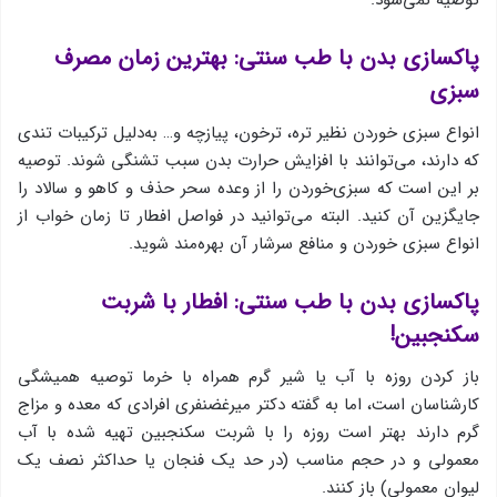
پاکسازی بدن با طب سنتی: بهترین زمان مصرف
سبزی
انواع سبزی خوردن نظیر تره، ترخون، پیازچه و… به‌دلیل ترکیبات تندی
که دارند، می‌توانند با افزایش حرارت بدن سبب تشنگی شوند. توصیه
بر این است که سبزی‌خوردن را از وعده سحر حذف و کاهو و سالاد را
جایگزین آن کنید. البته می‌توانید در فواصل افطار تا زمان خواب از
انواع سبزی خوردن و منافع سرشار آن بهره‌مند شوید.
پاکسازی بدن با طب سنتی: افطار با شربت
سکنجبین!
باز کردن روزه با آب یا شیر گرم همراه با خرما توصیه همیشگی
کارشناسان است، اما به گفته دکتر میرغضنفری افرادی که معده‌ و مزاج
گرم دارند بهتر است روزه را با شربت سکنجبین تهیه شده با آب
معمولی و در حجم مناسب (در حد یک فنجان یا حداکثر نصف یک
لیوان معمولی) باز کنند.