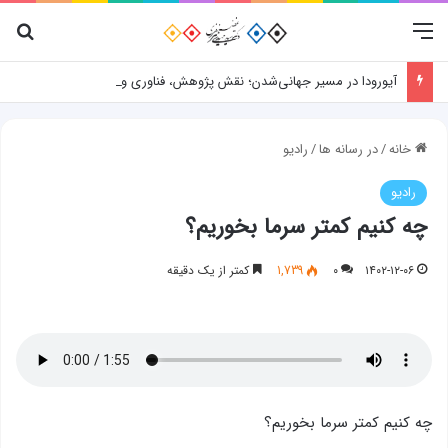
منو
جس
آیورودا در مسیر جهانی‌شدن؛ نقش پژوهش، فناوری و شواهد علمی
خانه
/
در رسانه ها
/
رادیو
رادیو
چه کنیم کمتر سرما بخوریم؟
۱۴۰۲-۱۲-۰۶
۰
1,739
کمتر از یک دقیقه
چه کنیم کمتر سرما بخوریم؟