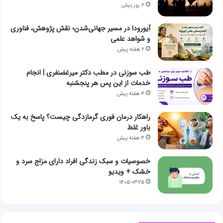
۶ روز پیش
آیورودا در مسیر جهانی‌شدن؛ نقش پژوهش، فناوری
و شواهد علمی
۲ هفته پیش
طب سوزنی در مطب دکتر میرغضنفری | انجام
خدمات از این پس هر پنجشنبه
۴ هفته پیش
راهکار درمان فوری گرمازدگی چیست؟ پاسخ به یک
باور غلط
۴ هفته پیش
خصوصیات و سبک زندگی افراد دارای مزاج سرد و
خشک + ویدیو
۱۴۰۵-۰۳-۲۵