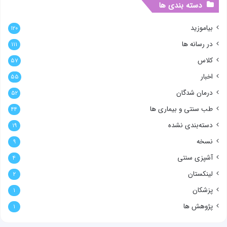
دسته بندی ها
بیاموزید
۱۲۰
در رسانه ها
۱۱۱
کلاس
۵۷
اخبار
۵۵
درمان شدگان
۵۲
طب سنتی و بیماری ها
۴۴
دسته‌بندی نشده
۱۹
نسخه
۹
آشپزی سنتی
۴
لینکستان
۲
پزشکان
۱
پژوهش ها
۱