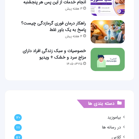
انجام خدمات از این پس هر پنجشنبه
۳ هفته پیش
راهکار درمان فوری گرمازدگی چیست؟
پاسخ به یک باور غلط
۴ هفته پیش
خصوصیات و سبک زندگی افراد دارای
مزاج سرد و خشک + ویدیو
۱۴۰۵-۰۳-۲۵
دسته بندی ها
بیاموزید
۱۲۰
در رسانه ها
۱۱۱
کلاس
۵۷