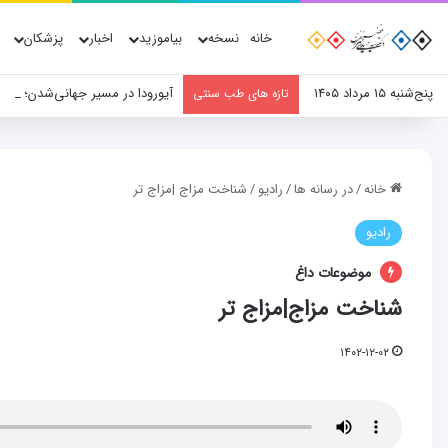
خانه
نسخه
بیاموزید
اخبار
پزشکان
پنج‌شنبه ۱۵ مرداد ۱۴۰۵
آیورودا در مسیر جهانی‌شدن؛ نق
تازه های طب سنتی
خانه
/
در رسانه ها
/
رادیو
/
شناخت مزاج |مزاج تر
رادیو
موضوعات داغ
شناخت مزاج|مزاج تر
۱۴۰۲-۱۲-۰۲