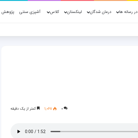
در رسانه ها
درمان شدگان
لینکستان
کلاس
آشپزی سنتی
پژوهش ه
ش پژوهش، فناوری و شواهد علمی
۰
1,068
کمتر از یک دقیقه