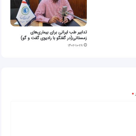
تدابیر طب ایرانی برای بیماری‌های
زمستانی(در گفتگو با رادیوی گفت و گو)
۱۴۰۲-۱۰-۲۸
د
*