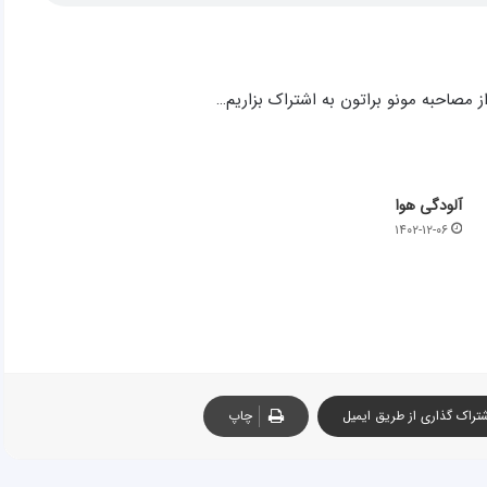
 مصاحبه مونو براتون به اشتراک بزاریم…
آلودگی هوا
۱۴۰۲-۱۲-۰۶
تراک گذاری از طریق ایمیل
چاپ