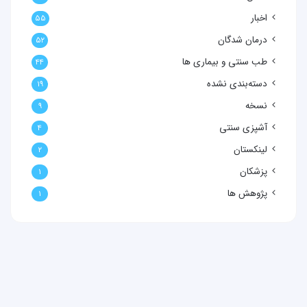
اخبار
۵۵
درمان شدگان
۵۲
طب سنتی و بیماری ها
۴۴
دسته‌بندی نشده
۱۹
نسخه
۹
آشپزی سنتی
۴
لینکستان
۲
پزشکان
۱
پژوهش ها
۱