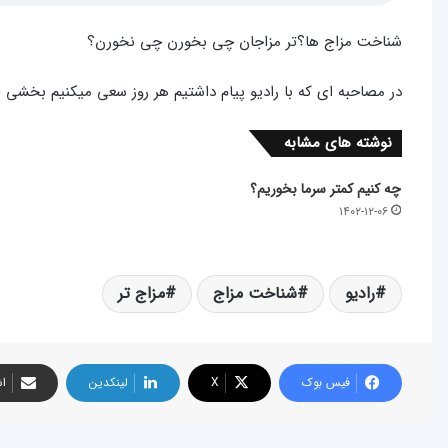
شناخت مزاج ها؟تر مزاجان چی بخورن چی نخورن؟
در مصاحبه ای که با رادیو پیام داشتیم هر روز سعی میکنیم بخشی از
نوشته های مشابه
چه کنیم کمتر سرما بخوریم؟
۱۴۰۲-۱۲-۰۶
رادیو
شناخت مزاج
مزاج تر
فیس بوک
X
لینکدین
اش