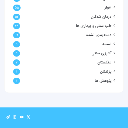
اخبار
۵۵
درمان شدگان
۵۲
طب سنتی و بیماری ها
۴۴
دسته‌بندی نشده
۱۹
نسخه
۹
آشپزی سنتی
۴
لینکستان
۲
پزشکان
۱
پژوهش ها
۱
X
یوتیوب
اینستاگرا
تلگرا