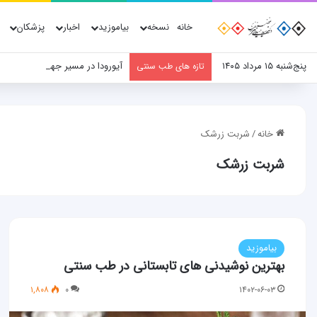
خانه
نسخه
بیاموزید
اخبار
پزشکان
پنج‌شنبه ۱۵ مرداد ۱۴۰۵
آیورودا در مسیر جهانی‌شدن؛ نق
تازه های طب سنتی
خانه
/
شربت زرشک
شربت زرشک
بیاموزید
بهترین نوشیدنی های تابستانی در طب سنتی
۱,۸۰۸
۰
۱۴۰۲-۰۶-۰۳