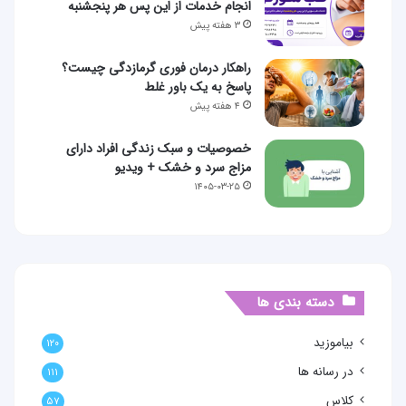
انجام خدمات از این پس هر پنجشنبه
۳ هفته پیش
راهکار درمان فوری گرمازدگی چیست؟
پاسخ به یک باور غلط
۴ هفته پیش
خصوصیات و سبک زندگی افراد دارای
مزاج سرد و خشک + ویدیو
۱۴۰۵-۰۳-۲۵
دسته بندی ها
بیاموزید
۱۲۰
در رسانه ها
۱۱۱
کلاس
۵۷