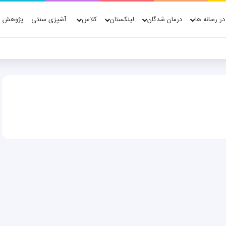
در رسانه ها
درمان شدگان
لینکستان
کلاس
آشپزی سنتی
پژوهش ه
ش پژوهش، فناوری و شواهد علمی