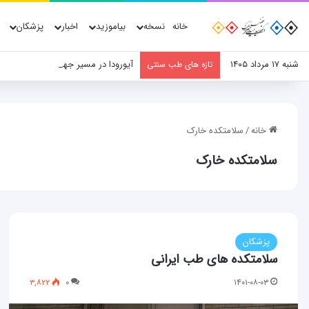
خانه
نسخه
بیاموزید
اخبار
پزشکان
شنبه ۱۷ مرداد ۱۴۰۵
آیورودا در مسیر جهانی‌شدن؛ نقش پ
تازه های طب سنتی
خانه
/
سلامتکده خارک
سلامتکده خارک
پزشکان
سلامتکده های طب ایرانی
۳,۸۲۲
۰
۱۴۰۱-۰۸-۰۳