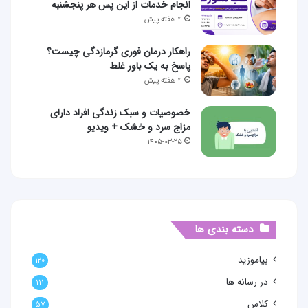
انجام خدمات از این پس هر پنجشنبه
۴ هفته پیش
راهکار درمان فوری گرمازدگی چیست؟
پاسخ به یک باور غلط
۴ هفته پیش
خصوصیات و سبک زندگی افراد دارای
مزاج سرد و خشک + ویدیو
۱۴۰۵-۰۳-۲۵
دسته بندی ها
بیاموزید
۱۲۰
در رسانه ها
۱۱۱
کلاس
۵۷