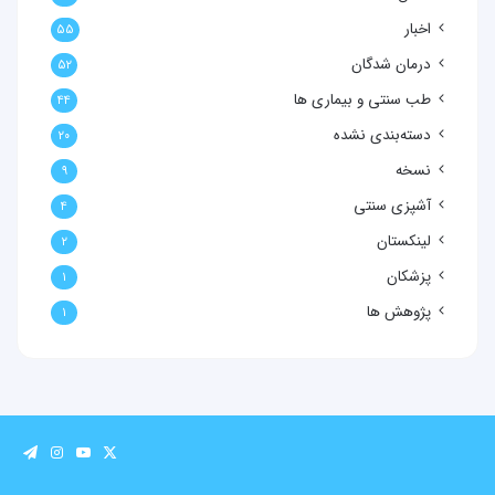
اخبار
۵۵
درمان شدگان
۵۲
طب سنتی و بیماری ها
۴۴
دسته‌بندی نشده
۲۰
نسخه
۹
آشپزی سنتی
۴
لینکستان
۲
پزشکان
۱
پژوهش ها
۱
X
یوتیوب
اینستاگرا
تلگرا