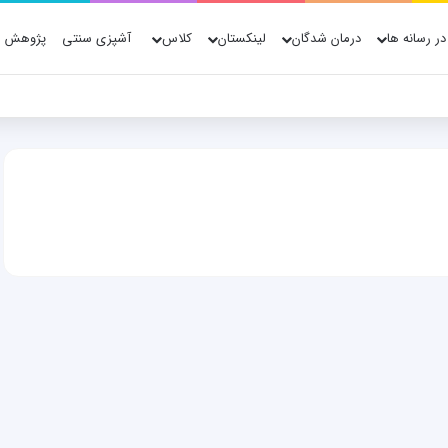
در رسانه ها
درمان شدگان
لینکستان
کلاس
آشپزی سنتی
پژوهش ه
ژوهش، فناوری و شواهد علمی