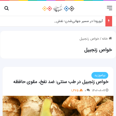
منو
جس
آیورودا در مسیر جهانی‌شدن؛ نقش پژوهش، فناوری و شواهد علمی
خانه
/
خواص زنجبیل
خواص زنجبیل
بیاموزید
خواص زنجبیل در طب سنتی: ضد نفخ، مقوی حافظه
۱,۴۷۵
۰
۱۴۰۲-۰۸-۰۹