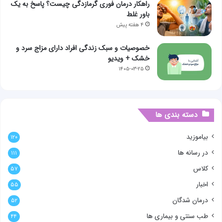
راهکار درمان فوری گرمازدگی چیست؟ پاسخ به یک
باور غلط
۴ هفته پیش
خصوصیات و سبک زندگی افراد دارای مزاج سرد و
خشک + ویدیو
۱۴۰۵-۰۳-۲۵
دسته بندی ها
بیاموزید
۱۲۰
در رسانه ها
۱۱۱
کلاس
۵۷
اخبار
۵۵
درمان شدگان
۵۲
طب سنتی و بیماری ها
۴۴