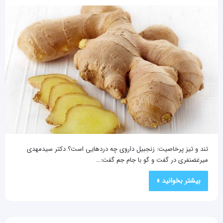
تند و تیز پرخاصیت: زنجبیل داروی چه دردهایی است؟ دکتر سیدمهدی
میرغضنفری در گفت و گو با جام جم گفت:…
بیشتر بخوانید »