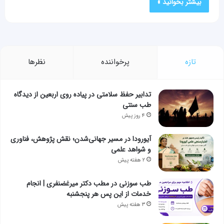
بیشتر بخوانید »
تازه
پرخواننده
نظرها
تدابیر حفظ سلامتی در پیاده روی اربعین از دیدگاه
طب سنتی
۴ روز پیش
آیورودا در مسیر جهانی‌شدن؛ نقش پژوهش، فناوری
و شواهد علمی
۲ هفته پیش
طب سوزنی در مطب دکتر میرغضنفری | انجام
خدمات از این پس هر پنجشنبه
۳ هفته پیش