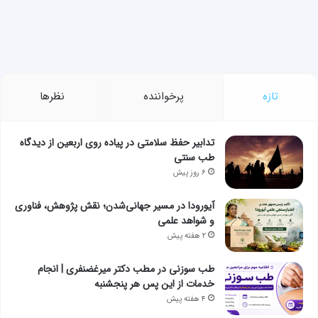
تازه
پرخواننده
نظرها
تدابیر حفظ سلامتی در پیاده روی اربعین از دیدگاه
طب سنتی
۶ روز پیش
آیورودا در مسیر جهانی‌شدن؛ نقش پژوهش، فناوری
و شواهد علمی
۲ هفته پیش
طب سوزنی در مطب دکتر میرغضنفری | انجام
خدمات از این پس هر پنجشنبه
۴ هفته پیش