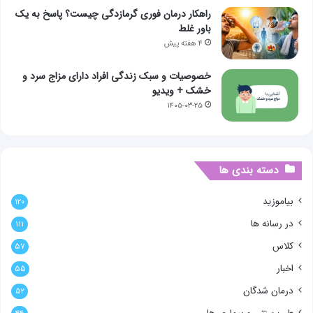
راهکار درمان فوری گرمازدگی چیست؟ پاسخ به یک
باور غلط
۴ هفته پیش
خصوصیات و سبک زندگی افراد دارای مزاج سرد و
خشک + ویدیو
۱۴۰۵-۰۳-۲۵
دسته بندی ها
بیاموزید
۱۲۰
در رسانه ها
۱۱۱
کلاس
۵۷
اخبار
۵۵
درمان شدگان
۵۲