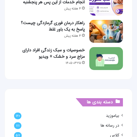
انجام خدمات از این پس هر پنجشنبه
۴ هفته پیش
راهکار درمان فوری گرمازدگی چیست؟
پاسخ به یک باور غلط
۴ هفته پیش
خصوصیات و سبک زندگی افراد دارای
مزاج سرد و خشک + ویدیو
۱۴۰۵-۰۳-۲۵
دسته بندی ها
بیاموزید
۱۲۰
در رسانه ها
۱۱۱
کلاس
۵۷