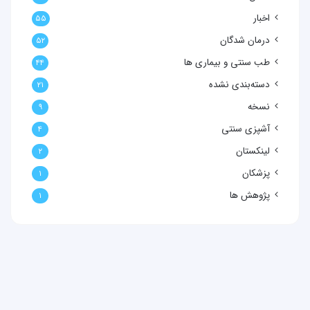
اخبار
۵۵
درمان شدگان
۵۲
طب سنتی و بیماری ها
۴۴
دسته‌بندی نشده
۲۱
نسخه
۹
آشپزی سنتی
۴
لینکستان
۲
پزشکان
۱
پژوهش ها
۱