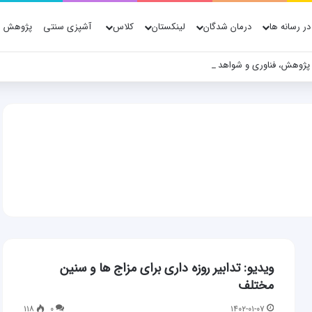
در رسانه ها
درمان شدگان
لینکستان
کلاس
آشپزی سنتی
پژوهش ه
 پژوهش، فناوری و شواهد علمی
ویدیو: تدابیر روزه داری برای مزاج ها و سنین
مختلف
۱۱۸
۰
۱۴۰۲-۰۱-۰۷