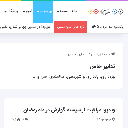
خانه
نسخه
بیاموزید
اخبار
پزشکان
یکشنبه ۱۸ مرداد ۱۴۰۵
آیورودا در مسیر جهانی‌شدن؛ نقش
تازه های طب سنتی
خانه
/
بیاموزید
/
تدابیر خاص
تدابیر خاص
وزه‌داری، بارداری و شیردهی، سالمندی، سن و …
ویدیو: مراقبت از سیستم گوارش در ماه رمضان
۷۶
۰
۱۴۰۲-۰۱-۰۸